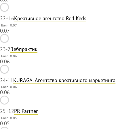
22
+16
Креативное агентство Red Keds
Балл: 0.07
0.07
23
-2
Вебпрактик
Балл: 0.06
0.06
24
-11
KURAGA. Агентство креативного маркетинга
Балл: 0.06
0.06
25
+12
PR Partner
Балл: 0.05
0.05