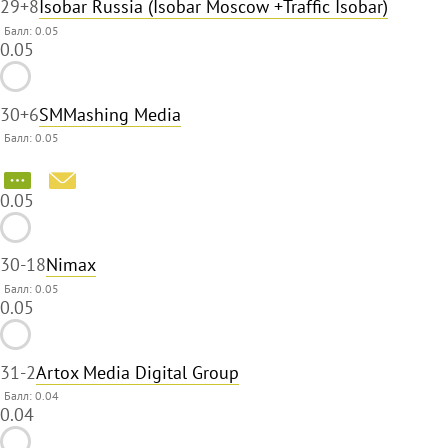
29
+8
Isobar Russia (Isobar Moscow +Traffic Isobar)
Балл: 0.05
0.05
30
+6
SMMashing Media
Балл: 0.05
0.05
30
-18
Nimax
Балл: 0.05
0.05
31
-2
Artox Media Digital Group
Балл: 0.04
0.04