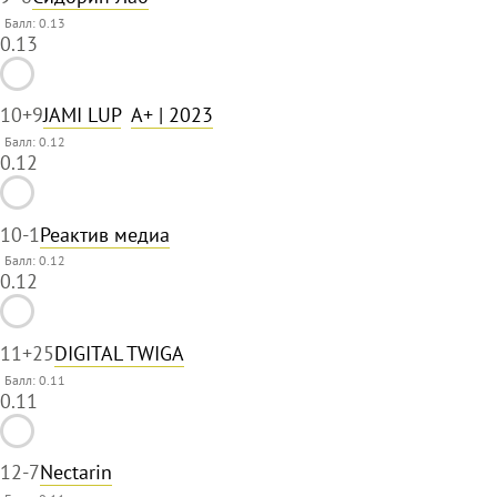
Балл: 0.13
0.13
10
+9
JAMI LUP
A+
| 2023
Балл: 0.12
0.12
10
-1
Реактив медиа
Балл: 0.12
0.12
11
+25
DIGITAL TWIGA
Балл: 0.11
0.11
12
-7
Nectarin