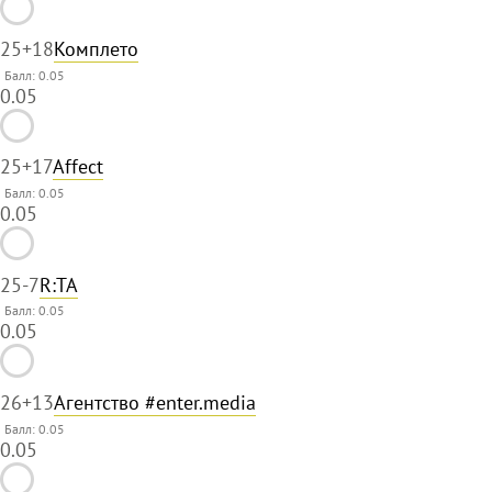
25
+18
Комплето
Балл: 0.05
0.05
25
+17
Affect
Балл: 0.05
0.05
25
-7
R:TA
Балл: 0.05
0.05
26
+13
Агентство #enter.media
Балл: 0.05
0.05