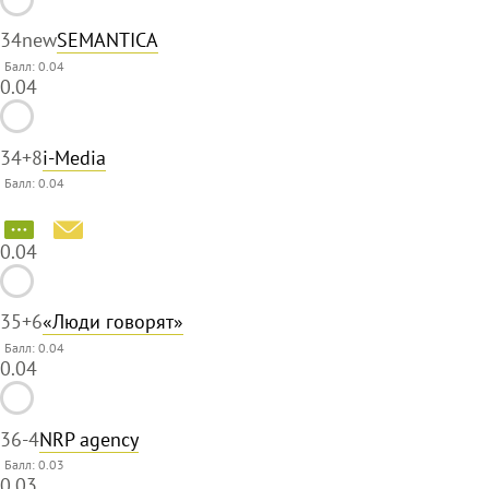
34
new
SEMANTICA
Балл: 0.04
0.04
34
+8
i-Media
Балл: 0.04
0.04
35
+6
«Люди говорят»
Балл: 0.04
0.04
36
-4
NRP agency
Балл: 0.03
0.03