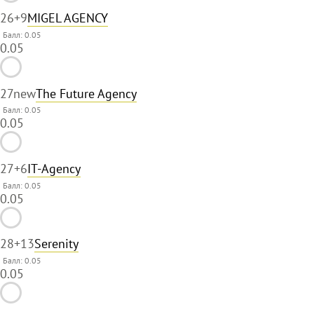
26
+9
MIGEL AGENCY
Балл: 0.05
0.05
27
new
The Future Agency
Балл: 0.05
0.05
27
+6
IT-Agency
Балл: 0.05
0.05
28
+13
Serenity
Балл: 0.05
0.05