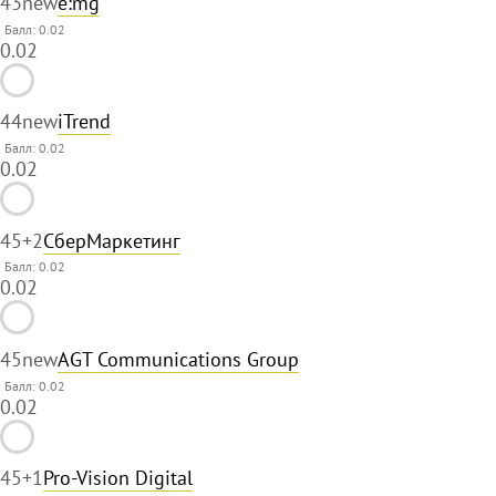
43
new
e:mg
Балл: 0.02
0.02
44
new
iTrend
Балл: 0.02
0.02
45
+2
СберМаркетинг
Балл: 0.02
0.02
45
new
AGT Communications Group
Балл: 0.02
0.02
45
+1
Pro-Vision Digital