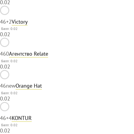
0.02
46
+2
Victory
Балл: 0.02
0.02
46
0
Агентство Relate
Балл: 0.02
0.02
46
new
Orange Hat
Балл: 0.02
0.02
46
+4
KONTUR
Балл: 0.02
0.02