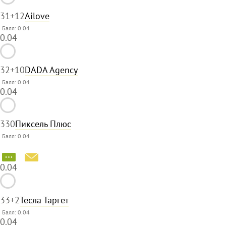
31
+12
Ailove
Балл: 0.04
0.04
32
+10
DADA Agency
Балл: 0.04
0.04
33
0
Пиксель Плюс
Балл: 0.04
0.04
33
+2
Тесла Таргет
Балл: 0.04
0.04