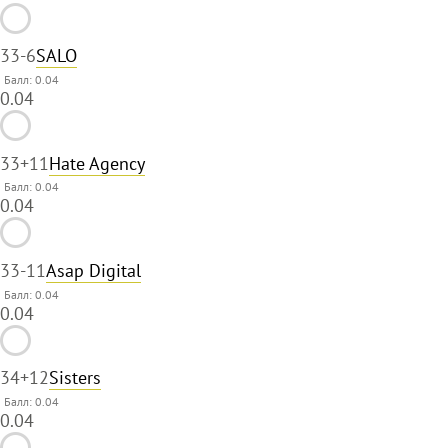
33
-6
SALO
Балл: 0.04
0.04
33
+11
Hate Agency
Балл: 0.04
0.04
33
-11
Asap Digital
Балл: 0.04
0.04
34
+12
Sisters
Балл: 0.04
0.04