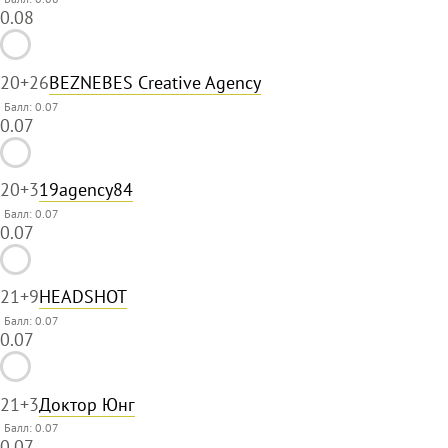
0.08
20
+26
BEZNEBES Creative Agency
Балл: 0.07
0.07
20
+3
19agency84
Балл: 0.07
0.07
21
+9
HEADSHOT
Балл: 0.07
0.07
21
+3
Доктор Юнг
Балл: 0.07
0.07