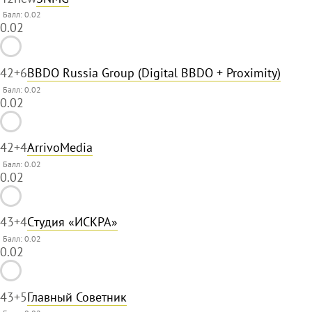
Балл: 0.02
0.02
42
+6
BBDO Russia Group (Digital BBDO + Proximity)
Балл: 0.02
0.02
42
+4
ArrivoMedia
Балл: 0.02
0.02
43
+4
Cтудия «ИСКРА»
Балл: 0.02
0.02
43
+5
Главный Советник