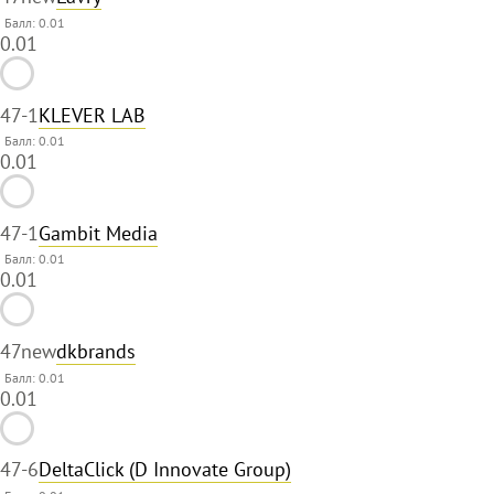
Балл: 0.01
0.01
47
-1
KLEVER LAB
Балл: 0.01
0.01
47
-1
Gambit Media
Балл: 0.01
0.01
47
new
dkbrands
Балл: 0.01
0.01
47
-6
DeltaClick (D Innovate Group)