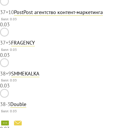
37
+10
PostPost агентство контент-маркетинга
Балл: 0.03
0.03
37
+5
FRAGENCY
Балл: 0.03
0.03
38
+9
SMMEKALKA
Балл: 0.03
0.03
38
-3
Double
Балл: 0.03