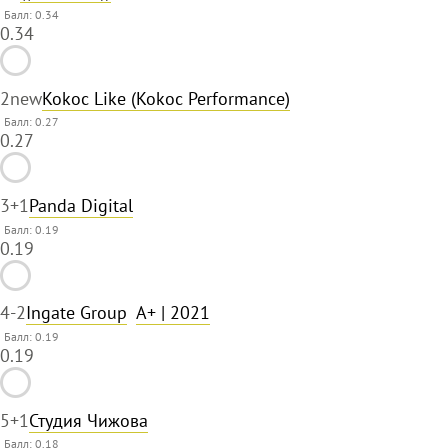
Балл: 0.34
0.34
2
new
Kokoc Like (Kokoc Performance)
Балл: 0.27
0.27
3
+1
Panda Digital
Балл: 0.19
0.19
4
-2
Ingate Group
A+
| 2021
Балл: 0.19
0.19
5
+1
Студия Чижова
Балл: 0.18