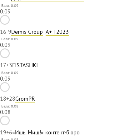
Балл: 0.09
0.09
16
-9
Demis Group
A+
| 2023
Балл: 0.09
0.09
17
+3
FISTASHKI
Балл: 0.09
0.09
18
+28
GromPR
Балл: 0.08
0.08
19
+6
«Ишь, Миш!» контент-бюро
Балл: 0.08