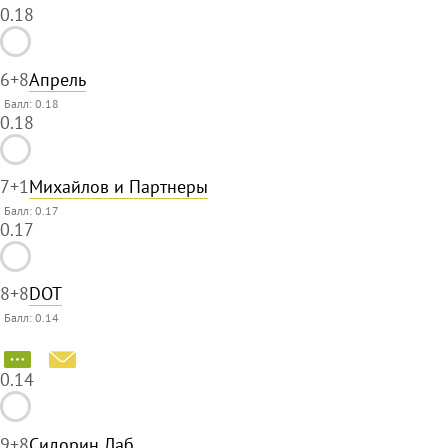
0.18
6
+8
Апрель
Балл: 0.18
0.18
7
+1
Михайлов и Партнеры
Балл: 0.17
0.17
8
+8
DOT
Балл: 0.14
0.14
9
+8
Сидорин Лаб