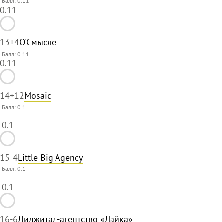
Балл: 0.11
0.11
13
+4
О'Смысле
Балл: 0.11
0.11
14
+12
Mosaic
Балл:
0.1
0.1
15
-4
Little Big Agency
Балл:
0.1
0.1
16
-6
Диджитал-агентство «Лайка»