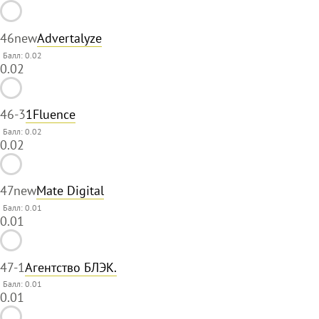
46
new
Advertalyze
Балл: 0.02
0.02
46
-3
1Fluence
Балл: 0.02
0.02
47
new
Mate Digital
Балл: 0.01
0.01
47
-1
Агентство БЛЭК.
Балл: 0.01
0.01