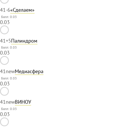
41
-6
«Сделаем»
Балл: 0.03
0.03
41
+5
Палиндром
Балл: 0.03
0.03
41
new
Медиасфера
Балл: 0.03
0.03
41
new
ВИНОУ
Балл: 0.03
0.03