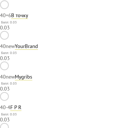
40
+6
В точку
Балл: 0.03
0.03
40
new
YourBrand
Балл: 0.03
0.03
40
new
Mygribs
Балл: 0.03
0.03
40
-4
F P R
Балл: 0.03
0.03