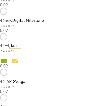
Балл: 0.02
0.02
43
new
Digital Milestone
Балл: 0.02
0.02
43
+4
Далее
Балл: 0.02
0.02
43
+5
PR-Volga
Балл: 0.02
0.02