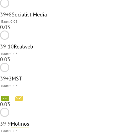
39
+8
Socialist Media
Балл: 0.03
0.03
39
-10
Realweb
Балл: 0.03
0.03
39
+2
MST
Балл: 0.03
0.03
39
-9
Molinos
Балл: 0.03