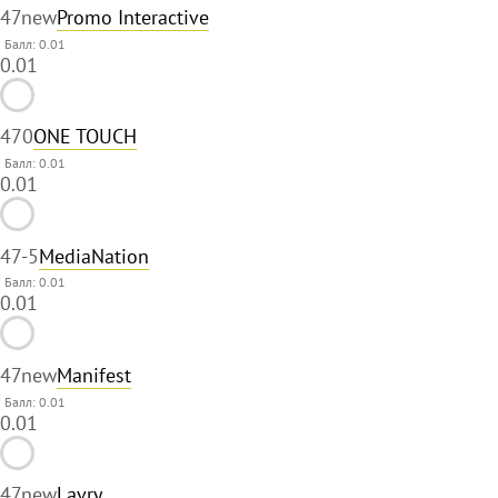
47
new
Promo Interactive
Балл: 0.01
0.01
47
0
ONE TOUCH
Балл: 0.01
0.01
47
-5
MediaNation
Балл: 0.01
0.01
47
new
Manifest
Балл: 0.01
0.01
47
new
Lavry