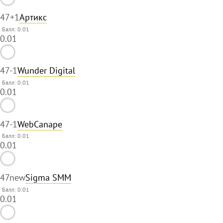
47
+1
Артикс
Балл: 0.01
0.01
47
-1
Wunder Digital
Балл: 0.01
0.01
47
-1
WebCanape
Балл: 0.01
0.01
47
new
Sigma SMM
Балл: 0.01
0.01