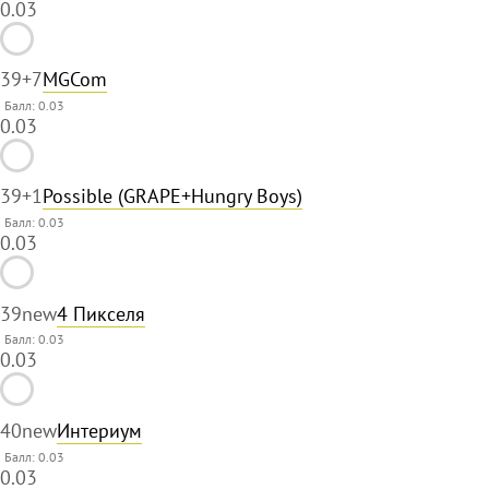
0.03
39
+7
MGCom
Балл: 0.03
0.03
39
+1
Possible (GRAPE+Hungry Boys)
Балл: 0.03
0.03
39
new
4 Пикселя
Балл: 0.03
0.03
40
new
Интериум
Балл: 0.03
0.03