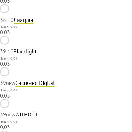
0.03
38
-16
Диагран
Балл: 0.03
0.03
39
-10
Blacklight
Балл: 0.03
0.03
39
new
Системно Digital
Балл: 0.03
0.03
39
new
WITHOUT
Балл: 0.03
0.03