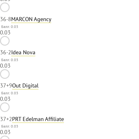
36
-8
MARCON Agency
Балл: 0.03
0.03
36
-2
Idea Nova
Балл: 0.03
0.03
37
+9
Out Digital
Балл: 0.03
0.03
37
+2
PRT Edelman Affiliate
Балл: 0.03
0.03