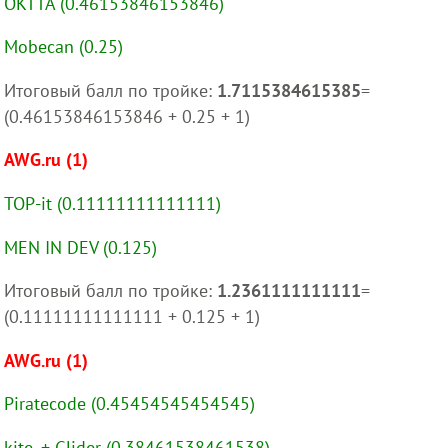
OKTTA (0.46153846153846)
Mobecan (0.25)
Итоговый балл по тройке:
1.7115384615385
=
(0.46153846153846 + 0.25 + 1)
AWG.ru (1)
TOP-it (0.11111111111111)
MEN IN DEV (0.125)
Итоговый балл по тройке:
1.2361111111111
=
(0.11111111111111 + 0.125 + 1)
AWG.ru (1)
Piratecode (0.45454545454545)
kite. + Glider (0.38461538461538)