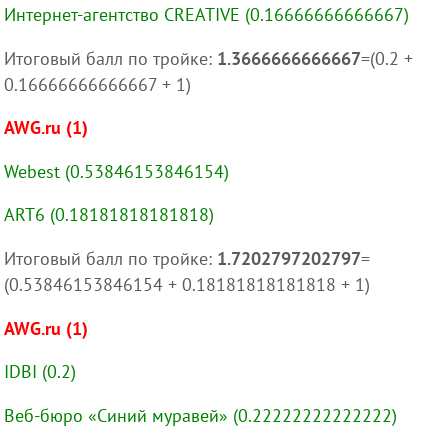
Интернет-агентство CREATIVE (0.16666666666667)
Итоговый балл по тройке:
1.3666666666667
=(0.2 +
0.16666666666667 + 1)
AWG.ru (1)
Webest (0.53846153846154)
ART6 (0.18181818181818)
Итоговый балл по тройке:
1.7202797202797
=
(0.53846153846154 + 0.18181818181818 + 1)
AWG.ru (1)
IDBI (0.2)
Веб-бюро «Синий муравей» (0.22222222222222)