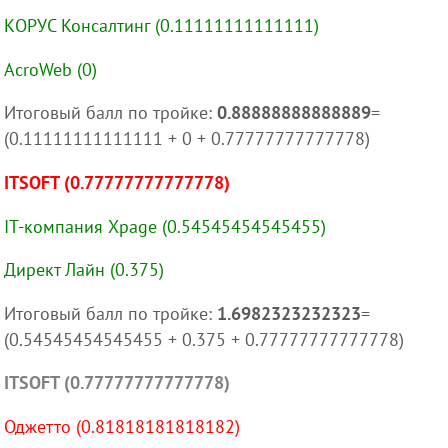
КОРУС Консалтинг (0.11111111111111)
AcroWeb (0)
Итоговый балл по тройке:
0.88888888888889
=
(0.11111111111111 + 0 + 0.77777777777778)
ITSOFT (0.77777777777778)
IT-компания Xpage (0.54545454545455)
Директ Лайн (0.375)
Итоговый балл по тройке:
1.6982323232323
=
(0.54545454545455 + 0.375 + 0.77777777777778)
ITSOFT (0.77777777777778)
Оджетто (0.81818181818182)