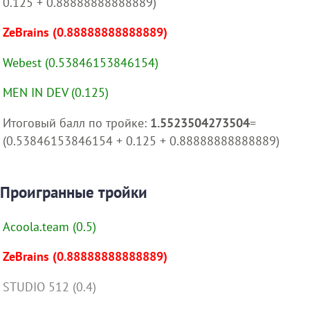
0.125 + 0.88888888888889)
ZeBrains (0.88888888888889)
Webest (0.53846153846154)
MEN IN DEV (0.125)
Итоговый балл по тройке:
1.5523504273504
=
(0.53846153846154 + 0.125 + 0.88888888888889)
Проигранные тройки
Acoola.team (0.5)
ZeBrains (0.88888888888889)
STUDIO 512 (0.4)