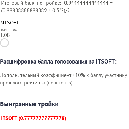
Итоговый балл по тройке:
-0.94444444444444
= -
(0.88888888888889 + 0.5*2)/2
3
ITSOFT
Балл:
1.08
1.08
Расшифровка балла голосования за ITSOFT:
Дополнительный коэффициент +10% к баллу участнику
прошлого рейтинга (не в топ-5)"
Выигранные тройки
ITSOFT (0.77777777777778)