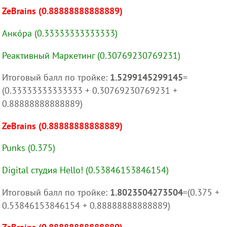
ZeBrains (0.88888888888889)
Анкóра (0.33333333333333)
Реактивный Маркетинг (0.30769230769231)
Итоговый балл по тройке:
1.5299145299145
=
(0.33333333333333 + 0.30769230769231 +
0.88888888888889)
ZeBrains (0.88888888888889)
Punks (0.375)
Digital студия Hello! (0.53846153846154)
Итоговый балл по тройке:
1.8023504273504
=(0.375 +
0.53846153846154 + 0.88888888888889)