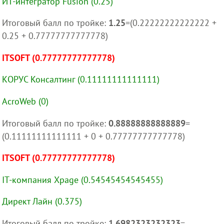
ИТ-интегратор Fusion (0.25)
Итоговый балл по тройке:
1.25
=(0.22222222222222 +
0.25 + 0.77777777777778)
ITSOFT (0.77777777777778)
КОРУС Консалтинг (0.11111111111111)
AcroWeb (0)
Итоговый балл по тройке:
0.88888888888889
=
(0.11111111111111 + 0 + 0.77777777777778)
ITSOFT (0.77777777777778)
IT-компания Xpage (0.54545454545455)
Директ Лайн (0.375)
Итоговый балл по тройке:
1.6982323232323
=