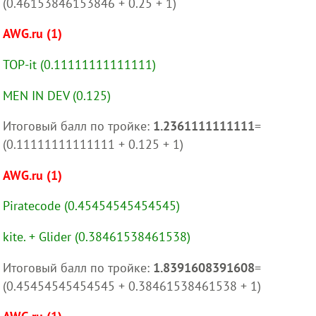
(0.46153846153846 + 0.25 + 1)
AWG.ru (1)
TOP-it (0.11111111111111)
MEN IN DEV (0.125)
Итоговый балл по тройке:
1.2361111111111
=
(0.11111111111111 + 0.125 + 1)
AWG.ru (1)
Piratecode (0.45454545454545)
kite. + Glider (0.38461538461538)
Итоговый балл по тройке:
1.8391608391608
=
(0.45454545454545 + 0.38461538461538 + 1)