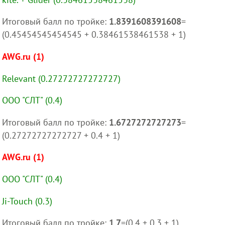
Итоговый балл по тройке:
1.8391608391608
=
(0.45454545454545 + 0.38461538461538 + 1)
AWG.ru (1)
Relevant (0.27272727272727)
ООО "СЛТ" (0.4)
Итоговый балл по тройке:
1.6727272727273
=
(0.27272727272727 + 0.4 + 1)
AWG.ru (1)
ООО "СЛТ" (0.4)
Ji-Touch (0.3)
Итоговый балл по тройке:
1.7
=(0.4 + 0.3 + 1)