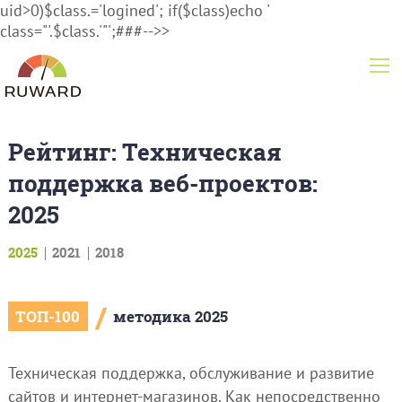
uid>0)$class.='logined'; if($class)echo '
class="'.$class.'"';###-->>
Рейтинг: Техническая
поддержка веб-проектов:
2025
2025
2021
2018
/
ТОП-100
методика 2025
Техническая поддержка, обслуживание и развитие
сайтов и интернет-магазинов. Как непосредственно