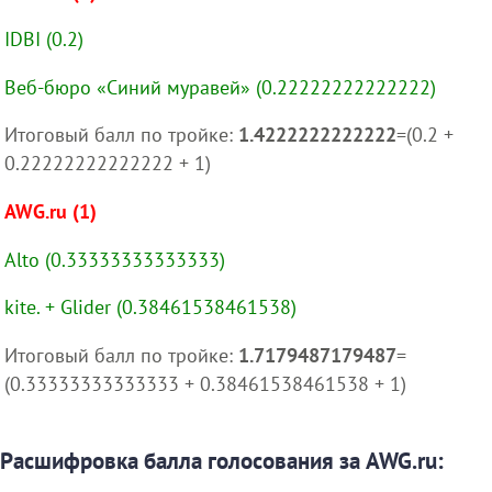
IDBI (0.2)
Веб-бюро «Синий муравей» (0.22222222222222)
Итоговый балл по тройке:
1.4222222222222
=(0.2 +
0.22222222222222 + 1)
AWG.ru (1)
Alto (0.33333333333333)
kite. + Glider (0.38461538461538)
Итоговый балл по тройке:
1.7179487179487
=
(0.33333333333333 + 0.38461538461538 + 1)
Расшифровка балла голосования за AWG.ru: