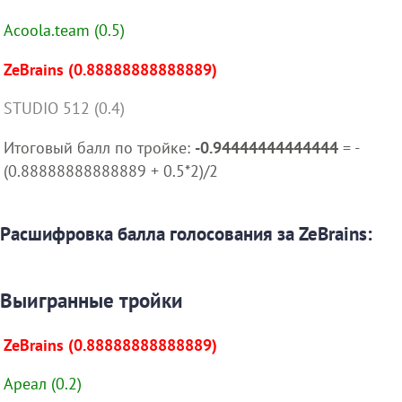
Acoola.team (0.5)
ZeBrains (0.88888888888889)
STUDIO 512 (0.4)
Итоговый балл по тройке:
-0.94444444444444
= -
(0.88888888888889 + 0.5*2)/2
Расшифровка балла голосования за ZeBrains:
Выигранные тройки
ZeBrains (0.88888888888889)
Ареал (0.2)