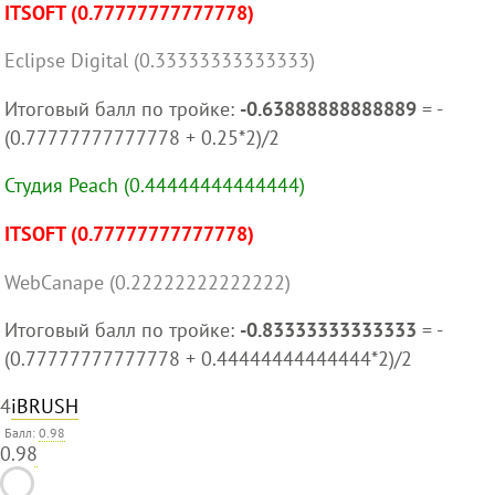
ITSOFT (0.77777777777778)
Eclipse Digital (0.33333333333333)
Итоговый балл по тройке:
-0.63888888888889
= -
(0.77777777777778 + 0.25*2)/2
Студия Peach (0.44444444444444)
ITSOFT (0.77777777777778)
WebCanape (0.22222222222222)
Итоговый балл по тройке:
-0.83333333333333
= -
(0.77777777777778 + 0.44444444444444*2)/2
4
iBRUSH
Балл:
0.98
0.98