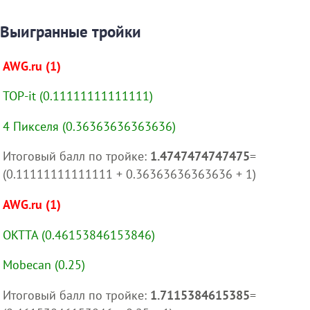
Выигранные тройки
AWG.ru (1)
TOP-it (0.11111111111111)
4 Пикселя (0.36363636363636)
Итоговый балл по тройке:
1.4747474747475
=
(0.11111111111111 + 0.36363636363636 + 1)
AWG.ru (1)
OKTTA (0.46153846153846)
Mobecan (0.25)
Итоговый балл по тройке:
1.7115384615385
=