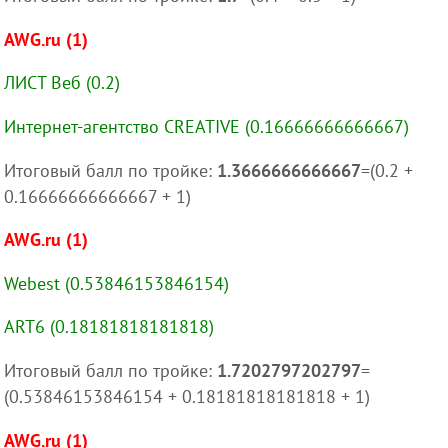
AWG.ru (1)
ЛИСТ Веб (0.2)
Интернет-агентство CREATIVE (0.16666666666667)
Итоговый балл по тройке:
1.3666666666667
=(0.2 +
0.16666666666667 + 1)
AWG.ru (1)
Webest (0.53846153846154)
ART6 (0.18181818181818)
Итоговый балл по тройке:
1.7202797202797
=
(0.53846153846154 + 0.18181818181818 + 1)
AWG.ru (1)