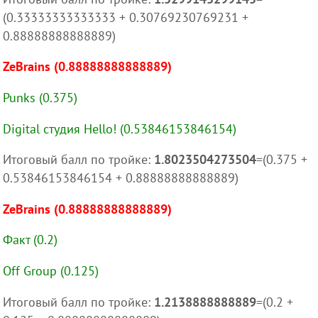
(0.33333333333333 + 0.30769230769231 +
0.88888888888889)
ZeBrains (0.88888888888889)
Punks (0.375)
Digital студия Hello! (0.53846153846154)
Итоговый балл по тройке:
1.8023504273504
=(0.375 +
0.53846153846154 + 0.88888888888889)
ZeBrains (0.88888888888889)
Факт (0.2)
Off Group (0.125)
Итоговый балл по тройке:
1.2138888888889
=(0.2 +