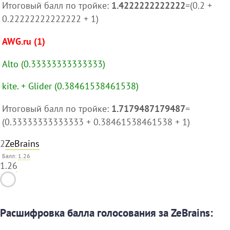
Итоговый балл по тройке:
1.4222222222222
=(0.2 +
0.22222222222222 + 1)
AWG.ru (1)
Alto (0.33333333333333)
kite. + Glider (0.38461538461538)
Итоговый балл по тройке:
1.7179487179487
=
(0.33333333333333 + 0.38461538461538 + 1)
2
ZeBrains
Балл:
1.26
1.26
Расшифровка балла голосования за ZeBrains: