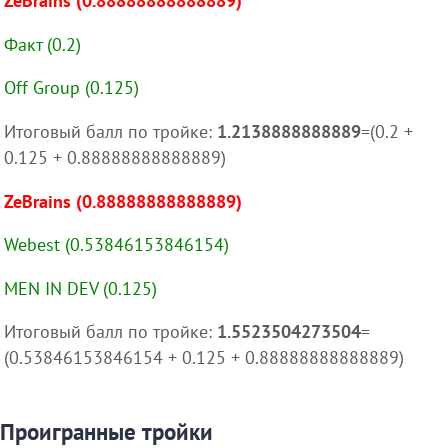
ZeBrains (0.88888888888889)
Факт (0.2)
Off Group (0.125)
Итоговый балл по тройке:
1.2138888888889
=(0.2 +
0.125 + 0.88888888888889)
ZeBrains (0.88888888888889)
Webest (0.53846153846154)
MEN IN DEV (0.125)
Итоговый балл по тройке:
1.5523504273504
=
(0.53846153846154 + 0.125 + 0.88888888888889)
Проигранные тройки