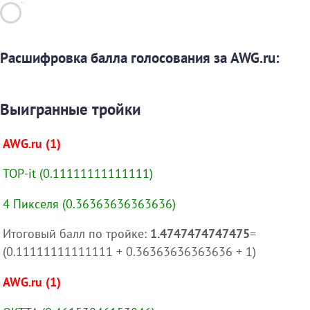
Расшифровка балла голосования за AWG.ru:
Выигранные тройки
AWG.ru (1)
TOP-it (0.11111111111111)
4 Пикселя (0.36363636363636)
Итоговый балл по тройке:
1.4747474747475
=
(0.11111111111111 + 0.36363636363636 + 1)
AWG.ru (1)