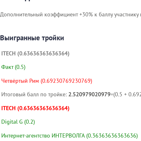
Дополнительный коэффициент +30% к баллу участнику 
Выигранные тройки
ITECH (0.63636363636364)
Факт (0.5)
Четвёртый Рим (0.69230769230769)
Итоговый балл по тройке:
2.520979020979
=(0.5 + 0.6
ITECH (0.63636363636364)
Digital G (0.2)
Интернет-агентство ИНТЕРВОЛГА (0.36363636363636)