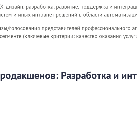
UX, дизайн, разработка, развитие, поддержка и интегр
тем и иных интранет-решений в области автоматизаци
изы/голосования представителей профессионального аге
гменте (ключевые критерии: качество оказания услуги, 
продакшенов: Разработка и инт