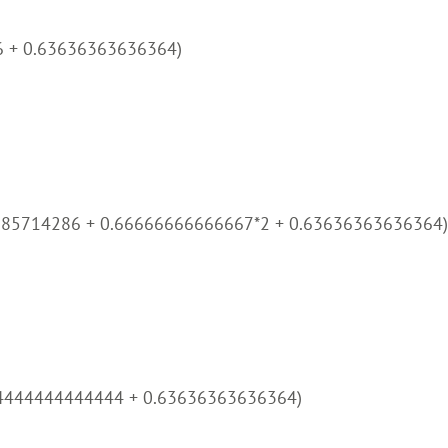
6 + 0.63636363636364)
285714286 + 0.66666666666667*2 + 0.63636363636364)
.44444444444444 + 0.63636363636364)