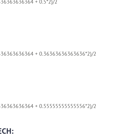
636363636364 + 0.5*2)/2
3636363636364 + 0.36363636363636*2)/2
3636363636364 + 0.55555555555556*2)/2
ECH: