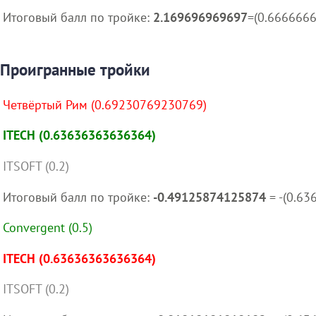
Итоговый балл по тройке:
2.169696969697
=(0.6666666
Проигранные тройки
Четвёртый Рим (0.69230769230769)
ITECH (0.63636363636364)
ITSOFT (0.2)
Итоговый балл по тройке:
-0.49125874125874
= -(0.6
Convergent (0.5)
ITECH (0.63636363636364)
ITSOFT (0.2)