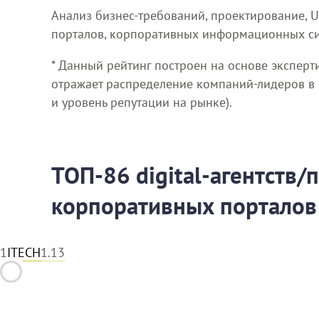
Анализ бизнес-требований, проектирование, 
порталов, корпоративных информационных сис
* Данный рейтинг построен на основе эксперт
отражает распределение компаний-лидеров в се
и уровень репутации на рынке).
ТОП-86 digital-агентств/
корпоративных порталов
1
ITECH
1.13