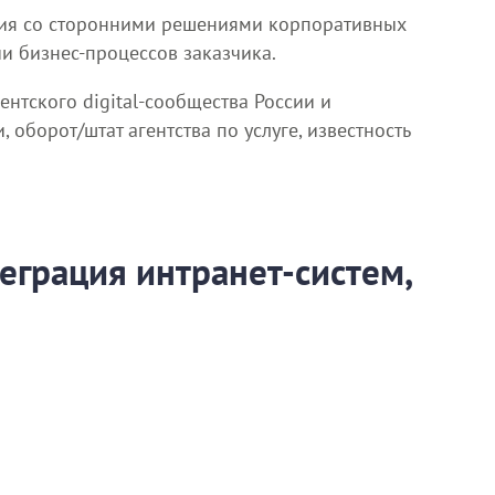
ация со сторонними решениями корпоративных
и бизнес-процессов заказчика.
нтского digital-сообщества России и
оборот/штат агентства по услуге, известность
еграция интранет-систем,