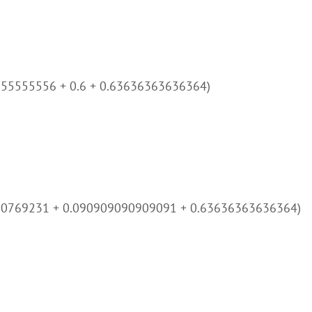
555555556 + 0.6 + 0.63636363636364)
30769231 + 0.090909090909091 + 0.63636363636364)