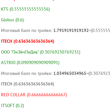
KTS (0.55555555555556)
Globus (0.6)
Итоговый балл по тройке:
1.7919191919192
=(0.55555
ITECH (0.63636363636364)
ООО "ПиЭйчПиДев" (0.30769230769231)
ASTRIO (0.090909090909091)
Итоговый балл по тройке:
1.034965034965
=(0.307692
ITECH (0.63636363636364)
RED COLLAR (0.66666666666667)
ITSOFT (0.2)