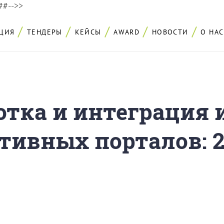
###-->>
ЦИЯ
ТЕНДЕРЫ
КЕЙСЫ
AWARD
НОВОСТИ
О НАС
отка и интеграция 
тивных порталов: 2